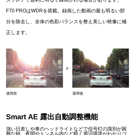
F70 PROはWDRを搭載。録画した動画の最も明るい部
分を除去し、全体の色彩バランスを整え美しい映像に補
正します。
適用前
適用後
Smart AE 露出自動調整機能
強い日差しや車のヘッドライトなどで信号灯の識別が困
難な時、夜間やトンネル内など暗く周辺環境がわかりづ