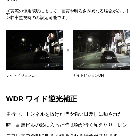
※実際の使用環境によって、画質や明るさが異なる場合がありま
す。
※駐車監視時のみ設定可能です。
ナイトビジョンOFF
ナイトビジョンON
WDR ワイド逆光補正
走行中、トンネルを抜けた時や強い日差しに晒された
時、高層ビルの影に入った時は物が暗く見えたり、レン
ズフレアで過剰に明るく録画される場合があります。