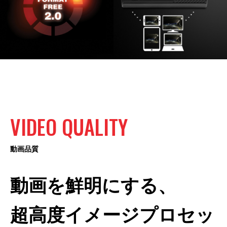
VIDEO
QUALITY
動画品質
動画を鮮明にする、

超高度イメージプロセッ