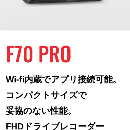
F70 PRO
Wi-fi内蔵でアプリ接続可能。

コンパクトサイズで

妥協のない性能。

FHDドライブレコーダー