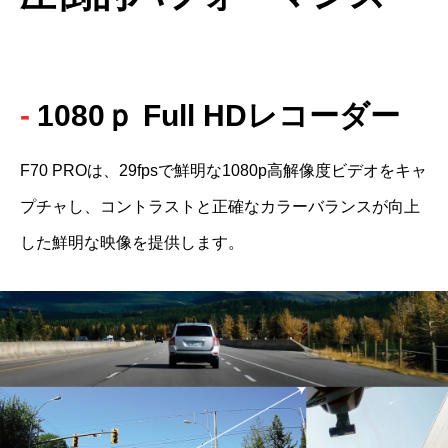
1080ｐ Full HDレコーダー
F70 PROは、29fpsで鮮明な1080p高解像度ビデオをキャ
プチャし、コントラストと正確なカラーバランスが向上
した鮮明な映像を提供します。