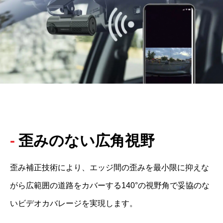
歪みのない広角視野
歪み補正技術により、エッジ間の歪みを最小限に抑えな
がら広範囲の道路をカバーする140°の視野角で妥協のな
いビデオカバレージを実現します。